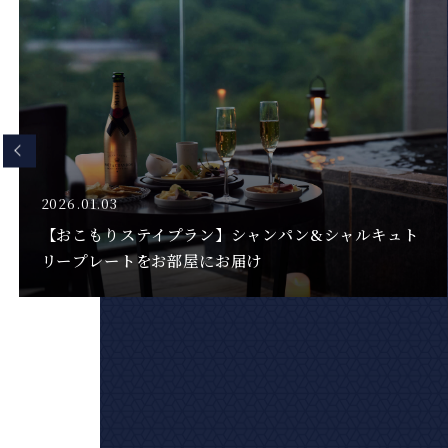
2026.04.13
【3種のプレミアム・ウィスキーフライト付プラン】
（2食付）前半