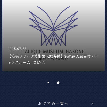
2026.04.13
【神戸ビーフ極みコース付】グリルレストラン「十
邑」前半
おすすめ一覧へ