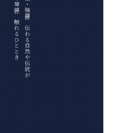
心の琴線に触れるひととき
箱根・強羅に伝わる自然や伝統が