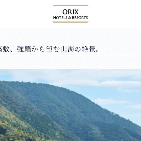
座敷、強羅から望む山海の絶景。