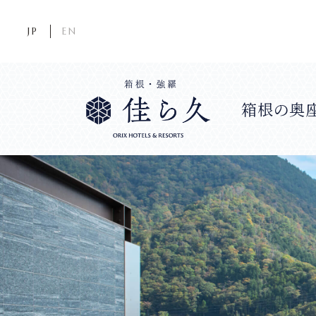
JP
EN
箱根の奥