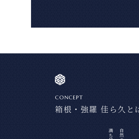
CONCEPT
箱根・強羅 佳ら久と