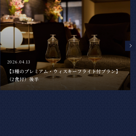
2026.01.03
【おこもりステイプラン】シャンパン&シャルキュト
リープレートをお部屋にお届け