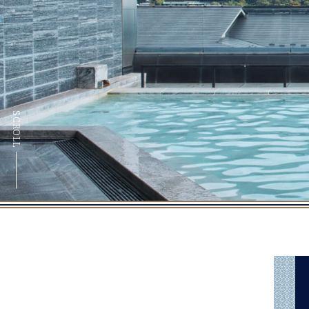
SCROLL