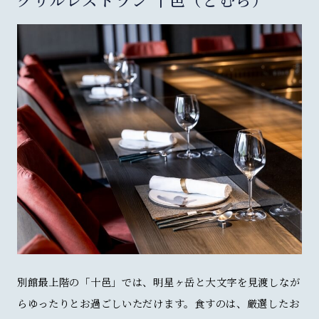
別館最上階の「十邑」では、明星ヶ岳と大文字を見渡しなが
らゆったりとお過ごしいただけます。食すのは、厳選したお