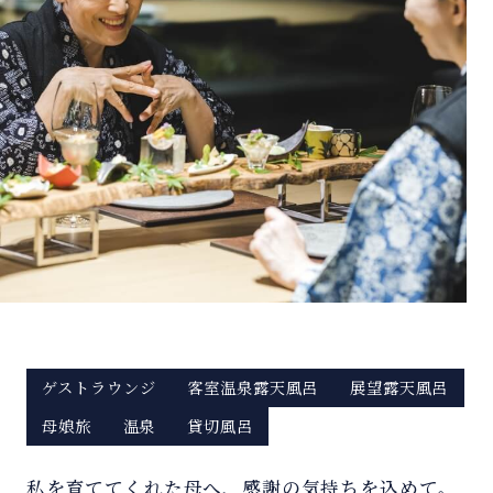
ゲストラウンジ
客室温泉露天風呂
展望露天風呂
母娘旅
温泉
貸切風呂
私を育ててくれた母へ、感謝の気持ちを込めて。