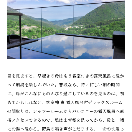
目を覚ますと、早起きの母はもう客室付きの露天風呂に浸か
って朝湯を楽しんでいた。普段なら、特に忙しい朝の時間
に、母がこんなにものんびり過ごしているのを見るのは、初
めてかもしれない。客室棟 東 露天風呂付デラックスルーム
の間取りは、シャワールームからバルコニーの露天風呂へ直
接アクセスできるので、私はまず髪を洗ってから、母と一緒
にお湯へ浸かる。野鳥の鳴き声がこだまする。「命の洗濯っ