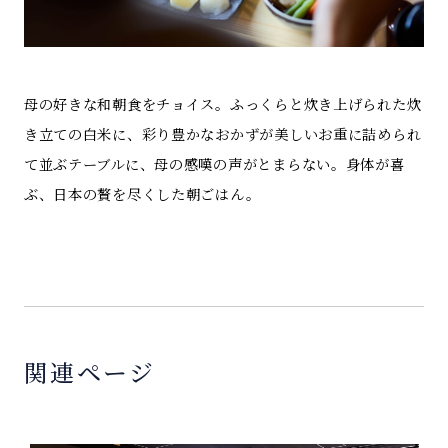
母の好きな和朝食をチョイス。ふっくらと炊き上げられた炊
き立ての白米に、彩り豊かなおかずが美しいお重に詰められ
て並ぶテーブルに、母の感嘆の声がとまらない。身体が喜
ぶ、日本の贅を尽くした朝ごはん。
関連ページ