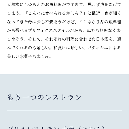
天然木にしつらえたお魚料理がでてきて、思わず声をあげて
しまう。「こんなに食べられるかしら？」と最近、食が細く
なってきた母は少し不安そうだけど、ここなら３品の魚料理
から選べるプリフィクススタイルだから、母でも無理なく楽
しめそう。そして、それぞれの料理に合わせた日本酒を、選
んでくれるのも嬉しい。和食には珍しい、パティシエによる
美しい水菓子も楽しみ。
もう一つのレストラン
グリルレストラン 十邑（とむら）