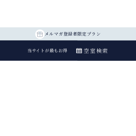
メルマガ登録者
限定プラン
空室検索
当サイトが最もお得
最安値カレンダー
チェックイン
室数
日付指定なし
大人