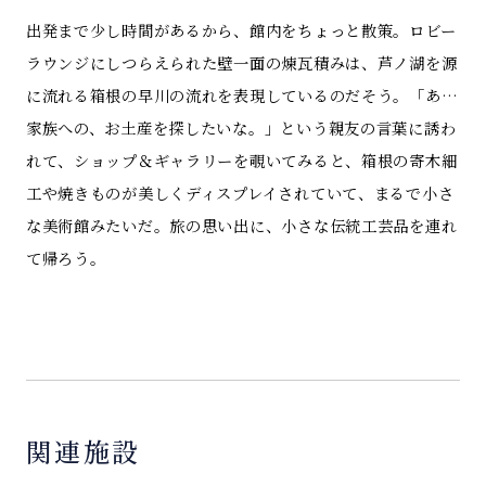
出発まで少し時間があるから、館内をちょっと散策。ロビー
ラウンジにしつらえられた壁一面の煉瓦積みは、芦ノ湖を源
に流れる箱根の早川の流れを表現しているのだそう。「あ…
家族への、お土産を探したいな。」という親友の言葉に誘わ
れて、ショップ＆ギャラリーを覗いてみると、箱根の寄木細
工や焼きものが美しくディスプレイされていて、まるで小さ
な美術館みたいだ。旅の思い出に、小さな伝統工芸品を連れ
て帰ろう。
関連施設