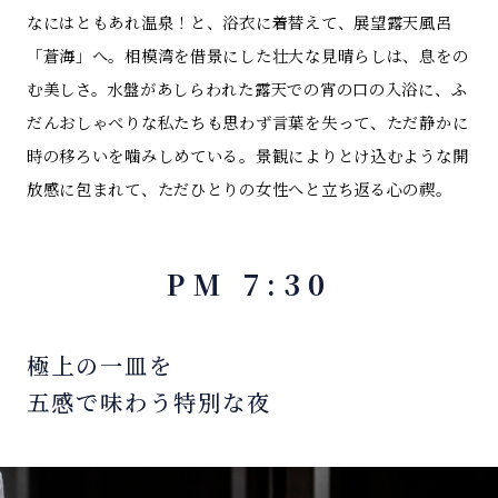
なにはともあれ温泉！と、浴衣に着替えて、展望露天風呂
「蒼海」へ。相模湾を借景にした壮大な見晴らしは、息をの
む美しさ。水盤があしらわれた露天での宵の口の入浴に、ふ
だんおしゃべりな私たちも思わず言葉を失って、ただ静かに
時の移ろいを噛みしめている。景観によりとけ込むような開
放感に包まれて、ただひとりの女性へと立ち返る心の禊。
PM 7:30
極上の一皿を
五感で味わう特別な夜