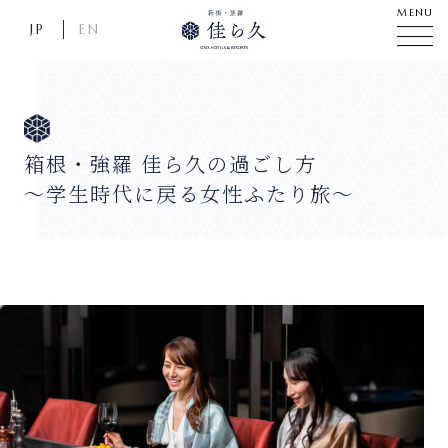
MENU
JP
EN
箱根・強羅 佳ら久の過ごし方
〜学生時代に戻る女性ふたり旅〜