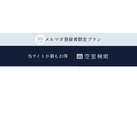
メルマガ登録者
限定プラン
空室検索
当サイトが最もお得
最安値カレンダー
チェックイン
室数
日付指定なし
大人