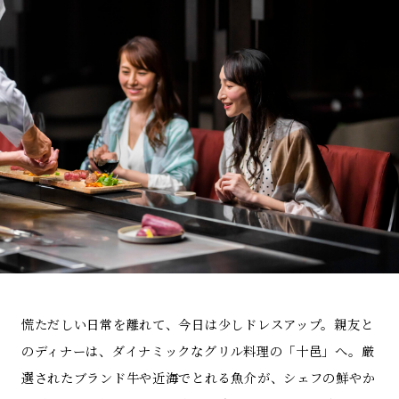
慌ただしい日常を離れて、今日は少しドレスアップ。親友と
のディナーは、ダイナミックなグリル料理の「十邑」へ。厳
選されたブランド牛や近海でとれる魚介が、シェフの鮮やか