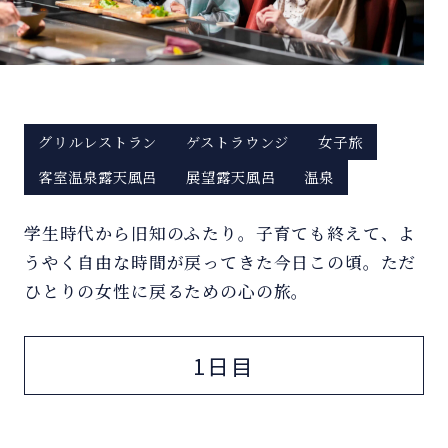
グリルレストラン
ゲストラウンジ
女子旅
客室温泉露天風呂
展望露天風呂
温泉
学生時代から旧知のふたり。子育ても終えて、よ
うやく自由な時間が戻ってきた今日この頃。ただ
ひとりの女性に戻るための心の旅。
1日目