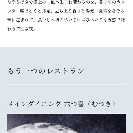
な手さばきで極上の一皿へ生まれ変わるのを、目の前のカウ
ンター席でとくと拝見。立ち上る香りと湯気、食欲をそそる
音に包まれて、食いしん坊の私たちにはぴったりな五感で味
わう特別な夜。
もう一つのレストラン
メインダイニング 六つ喜（むつき）