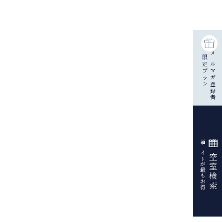
限定プラン
メルマガ登録者
当サイトが最もお得
空室検索