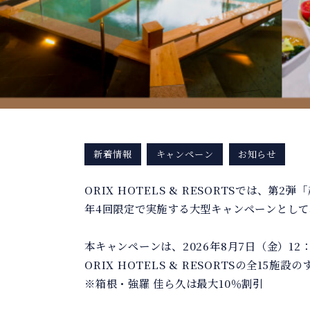
新着情報
キャンペーン
お知らせ
ORIX HOTELS & RESORTSでは、
年4回限定で実施する大型キャンペーンとし
本キャンペーンは、2026年8月7日（金）12：
ORIX HOTELS & RESORTSの全
※箱根・強羅 佳ら久は最大10％割引