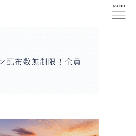
MENU
ポン配布数無制限！全員